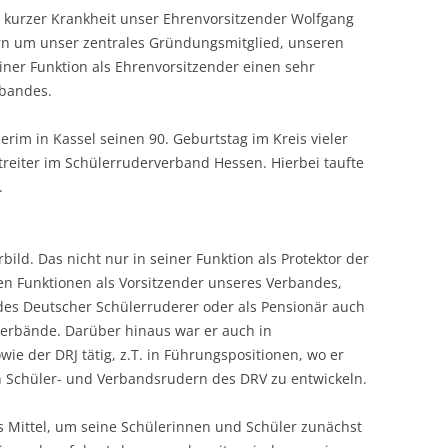
h kurzer Krankheit unser Ehrenvorsitzender Wolfgang
rn um unser zentrales Gründungsmitglied, unseren
iner Funktion als Ehrenvorsitzender einen sehr
rbandes.
rim in Kassel seinen 90. Geburtstag im Kreis vieler
streiter im Schülerruderverband Hessen. Hierbei taufte
.
bild. Das nicht nur in seiner Funktion als Protektor der
en Funktionen als Vorsitzender unseres Verbandes,
des Deutscher Schülerruderer oder als Pensionär auch
Verbände. Darüber hinaus war er auch in
ie der DRJ tätig, z.T. in Führungspositionen, wo er
 Schüler- und Verbandsrudern des DRV zu entwickeln.
 Mittel, um seine Schülerinnen und Schüler zunächst