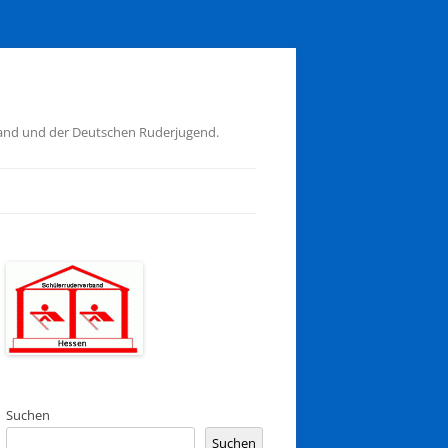
band und der Deutschen Ruderjugend.
Suchen
Suchen