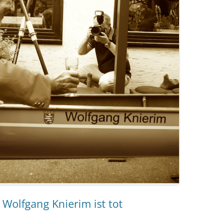
Wolfgang Knierim ist tot