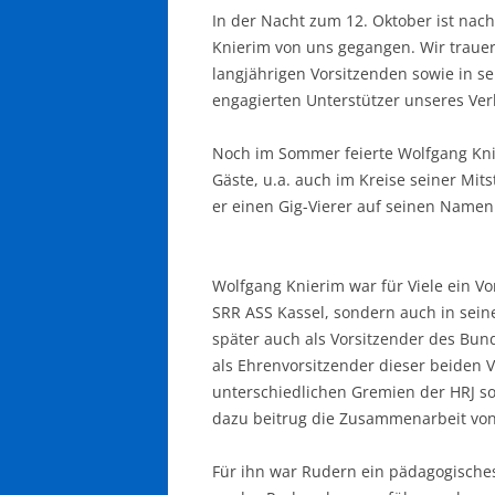
In der Nacht zum 12. Oktober ist nac
Knierim von uns gegangen. Wir traue
langjährigen Vorsitzenden sowie in se
engagierten Unterstützer unseres Ve
Noch im Sommer feierte Wolfgang Knie
Gäste, u.a. auch im Kreise seiner Mit
er einen Gig-Vierer auf seinen Namen
Wolfgang Knierim war für Viele ein Vor
SRR ASS Kassel, sondern auch in sein
später auch als Vorsitzender des Bun
als Ehrenvorsitzender dieser beiden 
unterschiedlichen Gremien der HRJ sow
dazu beitrug die Zusammenarbeit von
Für ihn war Rudern ein pädagogisches