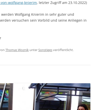
-von-wolfgang-knierim
, letzter Zugriff am 23.10.2022)
 werden Wolfgang Knierim in sehr guter und
erden versuchen sein Vorbild und seine Anliegen in
r
von
Thomas Woznik
unter
Sonstiges
veröffentlicht.