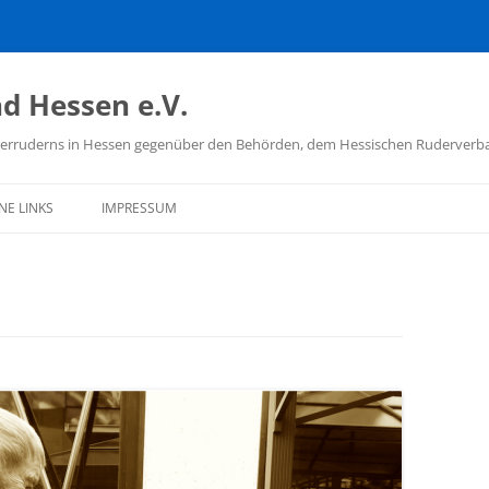
d Hessen e.V.
hülerruderns in Hessen gegenüber den Behörden, dem Hessischen Ruderver
NE LINKS
IMPRESSUM
D DEUTSCHER
ÜLERRUDERER
TSCHER RUDERVERBAND
ISCHER RUDERVERBAND
 SCHULSPORT