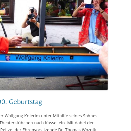
90. Geburtstag
der Wolfgang Knierim unter Mithilfe seines Sohnes
Theaterstübchen nach Kassel ein. Mit dabei der
Reitze, der Ehrenvorsitzende Dr. Thomas Woznik,