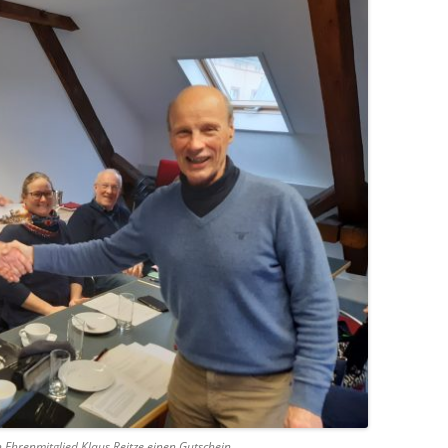
 Ehrenmitglied Klaus Reitze einen Gutschein.