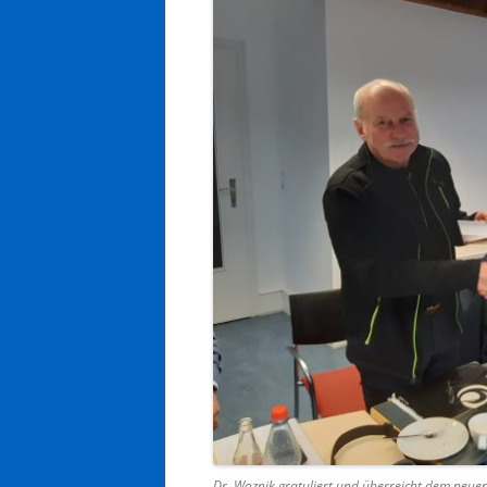
Dr. Woznik gratuliert und überreicht dem neuen