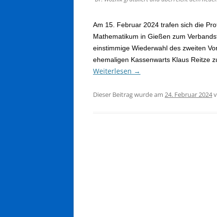
Am 15. Februar 2024 trafen sich die Pr
Mathematikum in Gießen zum Verbandst
einstimmige Wiederwahl des zweiten Vo
ehemaligen Kassenwarts Klaus Reitze z
Weiterlesen
→
Dieser Beitrag wurde am
24. Februar 2024
v