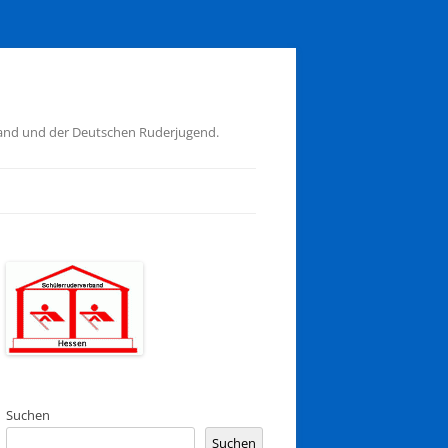
band und der Deutschen Ruderjugend.
Suchen
Suchen