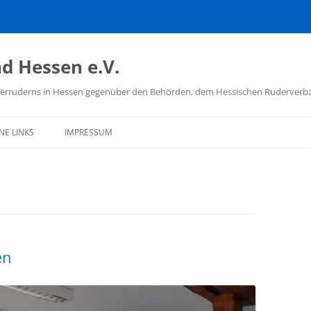
d Hessen e.V.
hülerruderns in Hessen gegenüber den Behörden, dem Hessischen Ruderver
NE LINKS
IMPRESSUM
D DEUTSCHER
ÜLERRUDERER
TSCHER RUDERVERBAND
ISCHER RUDERVERBAND
en
 SCHULSPORT