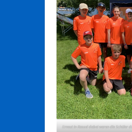
Erneut in Kassel dabei waren die Schüler 