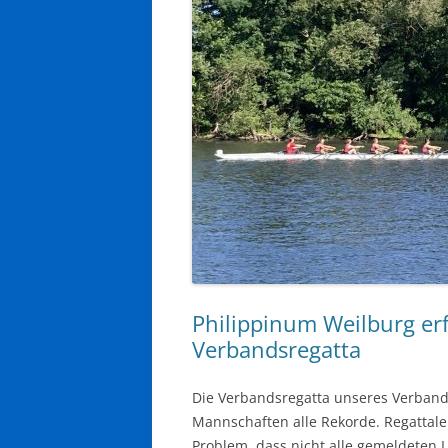
Philippinum Weilburg erf
Verbandsregatta
Die Verbandsregatta unseres Verband
Mannschaften alle Rekorde. Regattale
Problem, dass nicht alle gemeldeten 