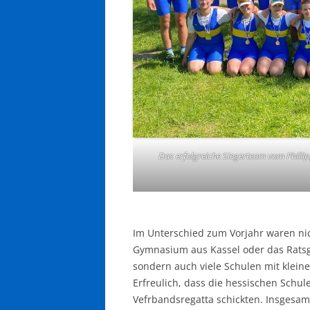
Das erfolgreiche Siegerteam vom Philli
Im Unterschied zum Vorjahr waren nic
Gymnasium aus Kassel oder das Rats
sondern auch viele Schulen mit klei
Erfreulich, dass die hessischen Schu
Vefrbandsregatta schickten. Insgesam