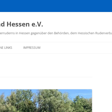
d Hessen e.V.
hülerruderns in Hessen gegenüber den Behörden, dem Hessischen Ruderver
NE LINKS
IMPRESSUM
D DEUTSCHER
ÜLERRUDERER
TSCHER RUDERVERBAND
ISCHER RUDERVERBAND
 SCHULSPORT