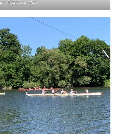
anz rechts). Foto: Tholl