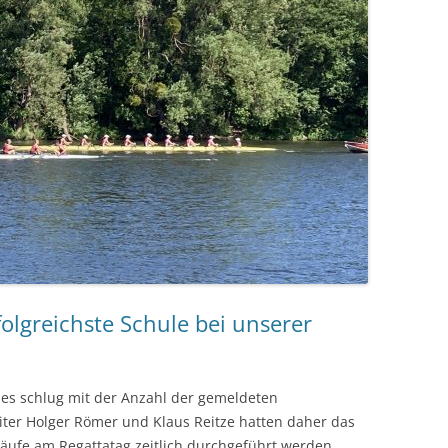
olgreichste Schule bei unserer
es schlug mit der Anzahl der gemeldeten
iter Holger Römer und Klaus Reitze hatten daher das
Läufe am Regattatag zeitlich durchgeführt werden