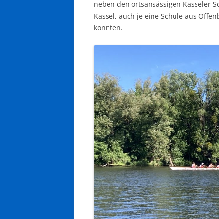
neben den ortsansässigen Kasseler S
Kassel, auch je eine Schule aus Offe
konnten.