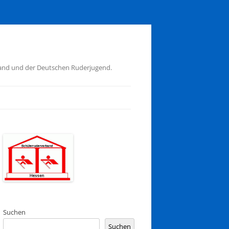
band und der Deutschen Ruderjugend.
Suchen
Suchen