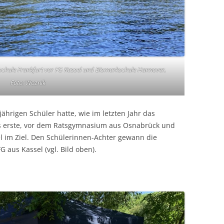
zschule Frankfurt vor FG Kassel und Bismarkschule Hannover,
Foto: Woznik
jährigen Schüler hatte, wie im letzten Jahr das
s erste, vor dem Ratsgymnasium aus Osnabrück und
 im Ziel. Den Schülerinnen-Achter gewann die
 aus Kassel (vgl. Bild oben).