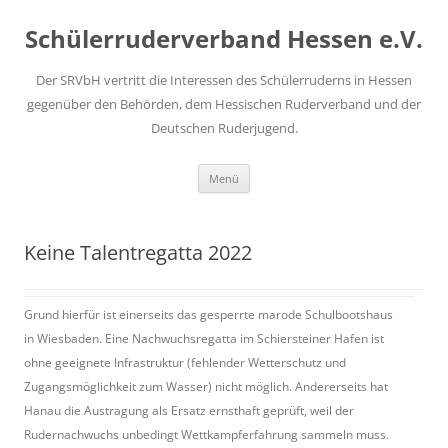
Zum
Inhalt
Schülerruderverband Hessen e.V.
springen
Der SRVbH vertritt die Interessen des Schülerruderns in Hessen
gegenüber den Behörden, dem Hessischen Ruderverband und der
Deutschen Ruderjugend.
Menü
Keine Talentregatta 2022
Grund hierfür ist einerseits das gesperrte marode Schulbootshaus
in Wiesbaden. Eine Nachwuchsregatta im Schiersteiner Hafen ist
ohne geeignete Infrastruktur (fehlender Wetterschutz und
Zugangsmöglichkeit zum Wasser) nicht möglich. Andererseits hat
Hanau die Austragung als Ersatz ernsthaft geprüft, weil der
Rudernachwuchs unbedingt Wettkampferfahrung sammeln muss.