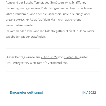
Aufgrund der Beschaffenheit des Gewässers (v.a. Schifffahrt,
Strömung) und geringerer Ruderfertigkeiten der Teams nach zwei
Jahren Pandemie kann aber die Sicherheit und ein reibungsloser
organisatorischer Ablauf auf dem Main nicht ausreichend
gewährleistet werden.
Im kommenden Jahr kann die Talentregatta vielleicht in Hanau oder
Wiesbaden wieder stattfinden.
Dieser Beitrag wurde am
7. April 2022
von
Dieter Haß
unter
Schülerregatten
,
Wettkämpfe
veröffentlicht.
Beitragsnavigation
←
Ergometerwettkampf
JHV 2022
→