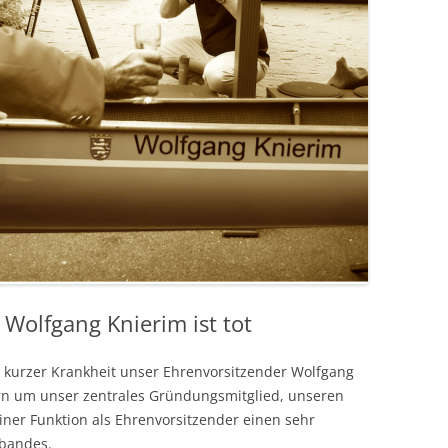
Wolfgang Knierim ist tot
h kurzer Krankheit unser Ehrenvorsitzender Wolfgang
rn um unser zentrales Gründungsmitglied, unseren
iner Funktion als Ehrenvorsitzender einen sehr
rbandes.