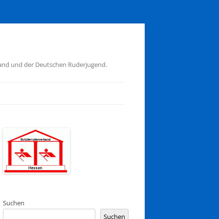
band und der Deutschen Ruderjugend.
Suchen
Suchen