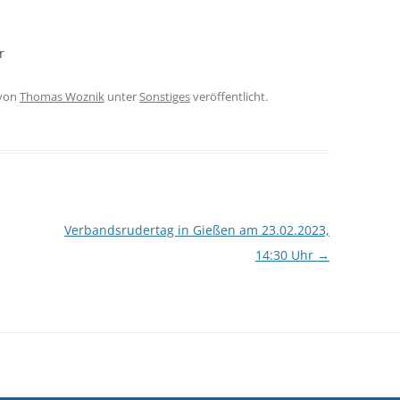
r
von
Thomas Woznik
unter
Sonstiges
veröffentlicht.
Verbandsrudertag in Gießen am 23.02.2023,
14:30 Uhr
→