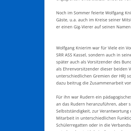
Noch im Sommer feierte Wolfgang Knie
Gäste, u.a. auch im Kreise seiner Mit
er einen Gig-Vierer auf seinen Namen
Wolfgang Knierim war für Viele ein Vor
SRR ASS Kassel, sondern auch in sein
später auch als Vorsitzender des Bun
als Ehrenvorsitzender dieser beiden 
unterschiedlichen Gremien der HRJ sow
dazu beitrug die Zusammenarbeit von
Für ihn war Rudern ein pädagogisches
an das Rudern heranzuführen, aber si
Selbstständigkeit, zur Verantwortung
Mitarbeit in unterschiedlichen Funkti
Schülerregatten oder in die Verbandsa