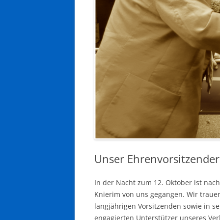
Unser Ehrenvorsitzender 
In der Nacht zum 12. Oktober ist nac
Knierim von uns gegangen. Wir traue
langjährigen Vorsitzenden sowie in se
engagierten Unterstützer unseres Ve