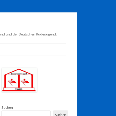
band und der Deutschen Ruderjugend.
Suchen
Suchen