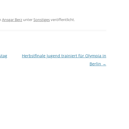
n
Ansgar Berz
unter
Sonstiges
veröffentlicht.
stag
Herbstfinale Jugend trainiert für Olympia in
Berlin
→