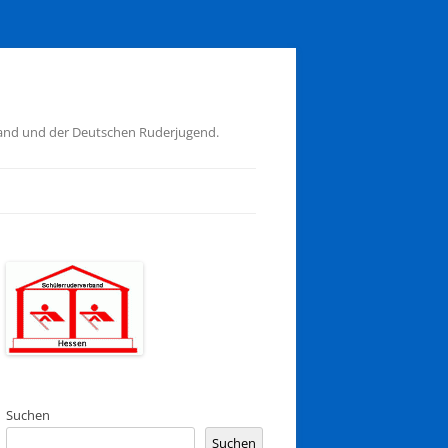
band und der Deutschen Ruderjugend.
Suchen
Suchen