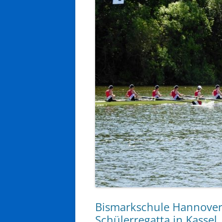
Bismarkschule Hannover 
Schülerregatta in Kassel