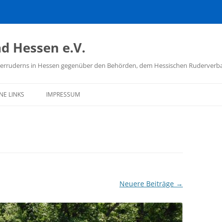
d Hessen e.V.
hülerruderns in Hessen gegenüber den Behörden, dem Hessischen Ruderver
NE LINKS
IMPRESSUM
D DEUTSCHER
ÜLERRUDERER
TSCHER RUDERVERBAND
ISCHER RUDERVERBAND
Neuere Beiträge
→
 SCHULSPORT