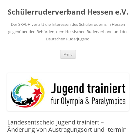
Zum
Inhalt
Schülerruderverband Hessen e.V.
springen
Der SRVbH vertritt die Interessen des Schülerruderns in Hessen
gegenüber den Behörden, dem Hessischen Ruderverband und der
Deutschen Ruderjugend.
Menü
Landesentscheid Jugend trainiert –
Änderung von Austragungsort und -termin