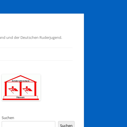
band und der Deutschen Ruderjugend.
Suchen
Suchen