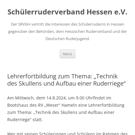
Zum
Inhalt
Schülerruderverband Hessen e.V.
springen
Der SRVbH vertritt die Interessen des Schülerruderns in Hessen
gegenüber den Behörden, dem Hessischen Ruderverband und der
Deutschen Ruderjugend.
Menü
Lehrerfortbildung zum Thema: „Technik
des Skullens und Aufbau einer Ruderriege“
Am Mittwoch, dem 14.8.2024, um 9.00 Uhrfindet im
Bootshaus des RV „Weser“ Hameln eine Lehrerfortbildung
zum Thema: „Technik des Skullens und Aufbau einer
Ruderriege“ statt.
Wer mit seinen Schülerinnen und Schülern im Rahmen des